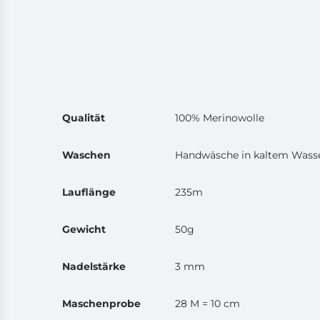
Qualität
100% Merinowolle
Waschen
Handwäsche in kaltem Wasser
Lauflänge
235m
Gewicht
50g
Nadelstärke
3 mm
Maschenprobe
28 M = 10 cm