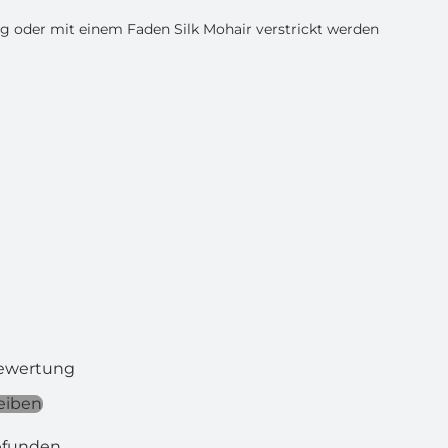
ig oder mit einem Faden Silk Mohair verstrickt werden
Bewertung
eiben
efunden