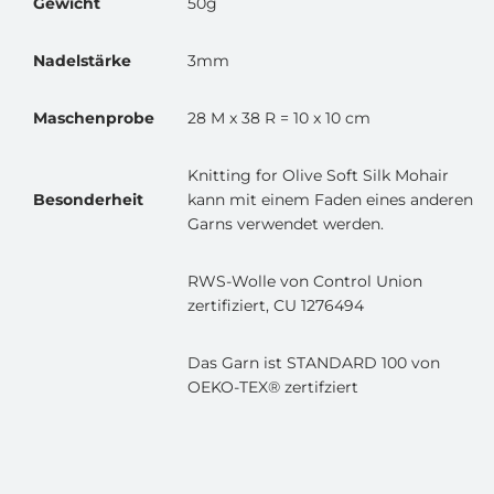
Gewicht
50g
Nadelstärke
3mm
Maschenprobe
28 M x 38 R = 10 x 10 cm
Knitting for Olive Soft Silk Mohair
Besonderheit
kann mit einem Faden eines anderen
Garns verwendet werden.
RWS-Wolle von Control Union
zertifiziert, CU 1276494
Das Garn ist STANDARD 100 von
OEKO-TEX® zertifziert