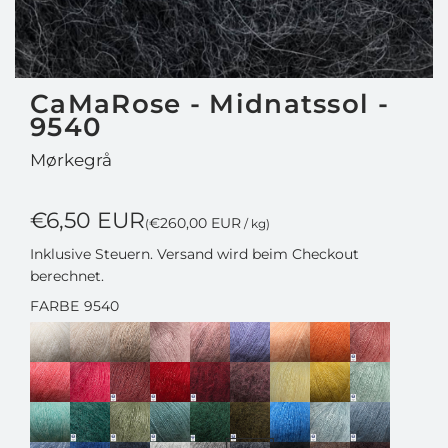
CaMaRose - Midnatssol -
9540
Mørkegrå
R
€6,50 EUR
€260,00 EUR
(
/
kg
)
e
Inklusive Steuern.
Versand
wird beim Checkout
berechnet.
g
FARBE
9540
u
l
ä
r