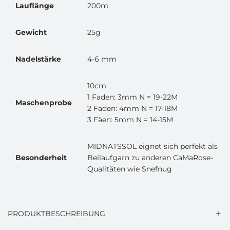
Lauflänge
200m
Gewicht
25g
Nadelstärke
4-6 mm
10cm:
1 Faden: 3mm N = 19-22M
Maschenprobe
2 Fäden: 4mm N = 17-18M
3 Fäen: 5mm N = 14-15M
MIDNATSSOL eignet sich perfekt als
Besonderheit
Beilaufgarn zu anderen CaMaRose-
Qualitäten wie Snefnug
PRODUKTBESCHREIBUNG